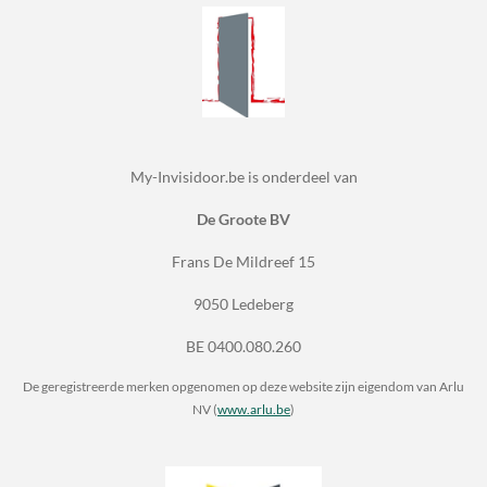
My-Invisidoor.be is onderdeel van
De Groote BV
Frans De Mildreef 15
9050 Ledeberg
BE 0400.080.260
De geregistreerde merken opgenomen op deze website zijn eigendom van Arlu
NV (
www.arlu.be
)