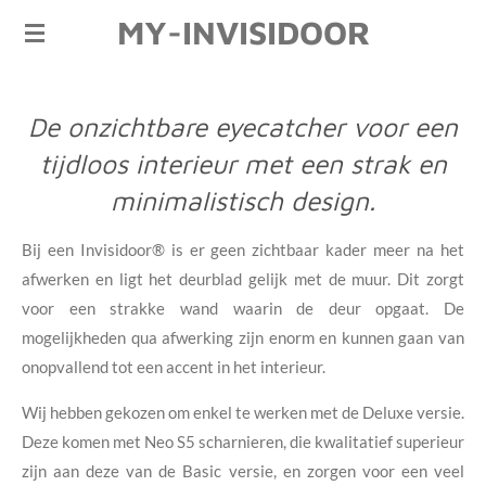
MY-INVISIDOOR
Ga
direct
naar
de
De onzichtbare eyecatcher voor een
hoofdinhoud
tijdloos interieur met een strak en
minimalistisch design.
Bij een Invisidoor® is er geen zichtbaar kader meer na het
afwerken en ligt het deurblad gelijk met de muur. Dit zorgt
voor een strakke wand waarin de deur opgaat. De
mogelijkheden qua afwerking zijn enorm en kunnen gaan van
onopvallend tot een accent in het interieur.
Wij hebben gekozen om enkel te werken met de Deluxe versie.
Deze komen met Neo S5 scharnieren, die kwalitatief superieur
zijn aan deze van de Basic versie, en zorgen voor een veel