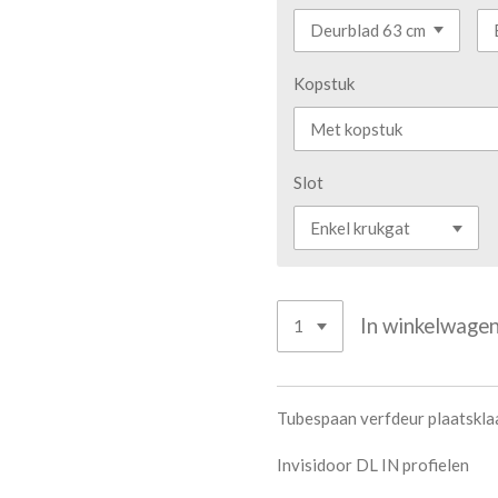
Kopstuk
Slot
In winkelwage
Tubespaan verfdeur plaatskla
Invisidoor DL IN profielen