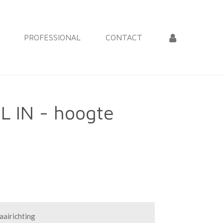
PROFESSIONAL
CONTACT
DL IN - hoogte
aairichting